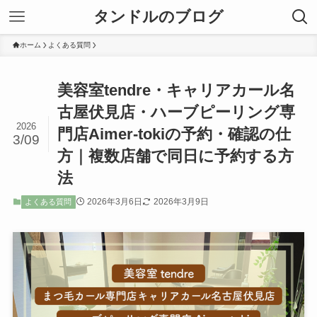
タンドルのブログ
ホーム
よくある質問
美容室tendre・キャリアカール名
古屋伏見店・ハーブピーリング専
2026
門店Aimer-tokiの予約・確認の仕
3/09
方｜複数店舗で同日に予約する方
法
2026年3月6日
2026年3月9日
よくある質問