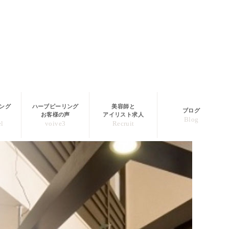
ング
ハーブピーリング
美容師と
ブログ
お客様の声
アイリスト求人
Blog
el
voive3
Recruit