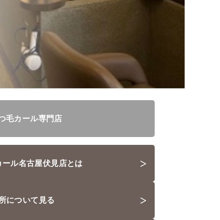
つ毛カール専門店
>
カール名古屋伏見店とは
>
所について見る