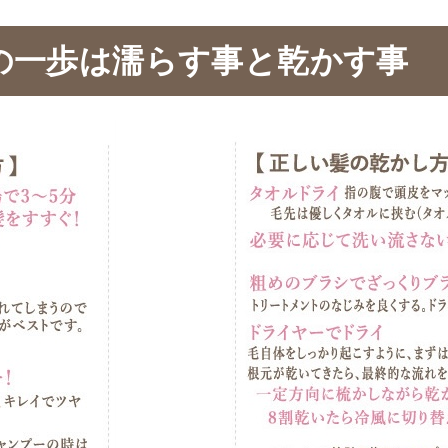
の一歩は濡らす事と乾かす事