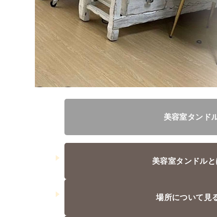
美容室タンド
美容室タンドルと
場所について見