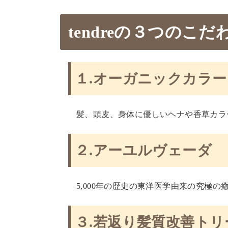
tendreの３つのこだ
１.オーガニックカラー
髪、頭皮、身体に優しいヘナや香草カラ
２.アーユルヴェーダ
5,000年の歴史の東洋医学由来の究極の
３.若返り髪質改善ト