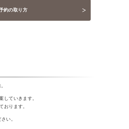
>
予約の取り方
味。
案していきます。
ております。
ださい。