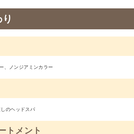
わり
ー、ノンジアミンカラー
癒しのヘッドスパ
リートメント