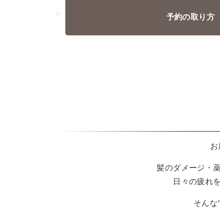
予約の取り方
お
髪のダメージ・
日々の疲れ
そんな