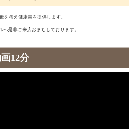
年後を考え健康美を提供します。
ドルへ是非ご来店おまちしております。
動画12分