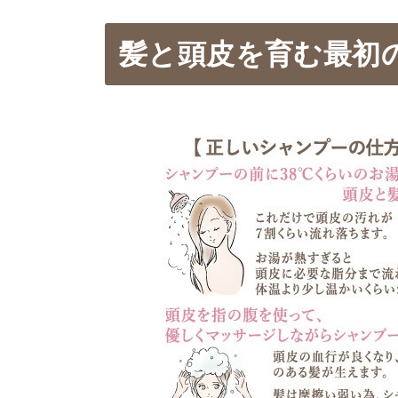
髪と頭皮を育む最初