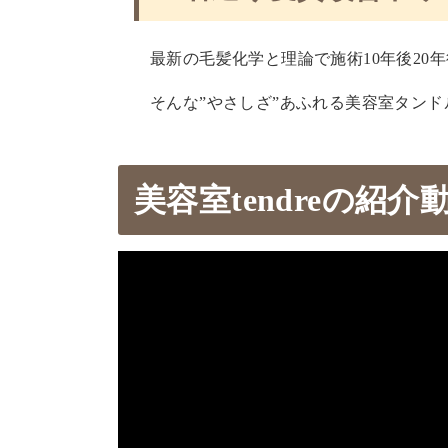
最新の毛髪化学と理論で施術10年後20
そんな”やさしざ”あふれる美容室タン
美容室tendreの紹介