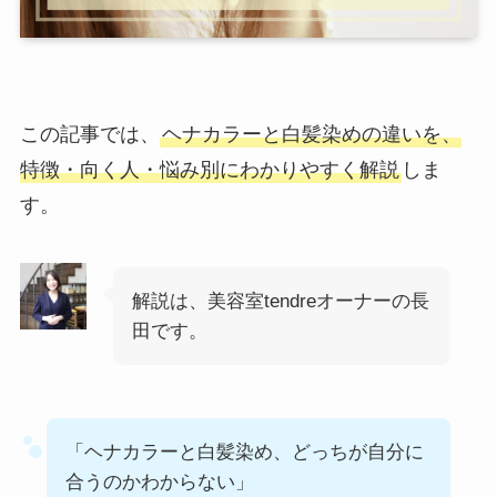
この記事では、
ヘナカラーと白髪染めの違いを、
特徴・向く人・悩み別にわかりやすく解説
しま
す。
解説は、美容室tendreオーナーの長
田です。
「ヘナカラーと白髪染め、どっちが自分に
合うのかわからない」