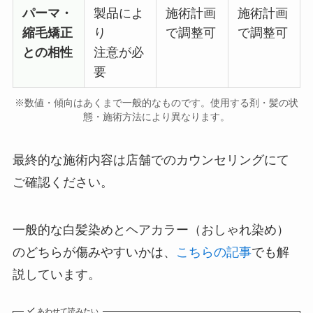
パーマ・
製品によ
施術計画
施術計画
縮毛矯正
り
で調整可
で調整可
との相性
注意が必
要
※数値・傾向はあくまで一般的なものです。使用する剤・髪の状
態・施術方法により異なります。
最終的な施術内容は店舗でのカウンセリングにて
ご確認ください。
一般的な白髪染めとヘアカラー（おしゃれ染め）
のどちらが傷みやすいかは、
こちらの記事
でも解
説しています。
あわせて読みたい