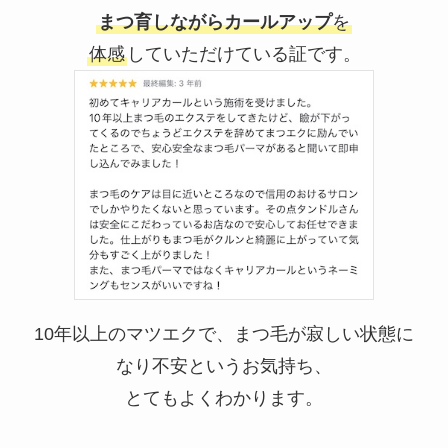
まつ育しながらカールアップ
を
体感
していただけている証です。
10年以上のマツエクで、まつ毛が寂しい状態に
なり不安というお気持ち、
とてもよくわかります。