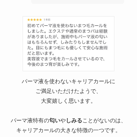
パーマ液を使わないキャリアカールに
ご満足いただけたようで、
大変嬉しく思います。
パーマ液特有の
匂い
や
しみる
ことがないのは、
キャリアカールの大きな特徴の一つです。