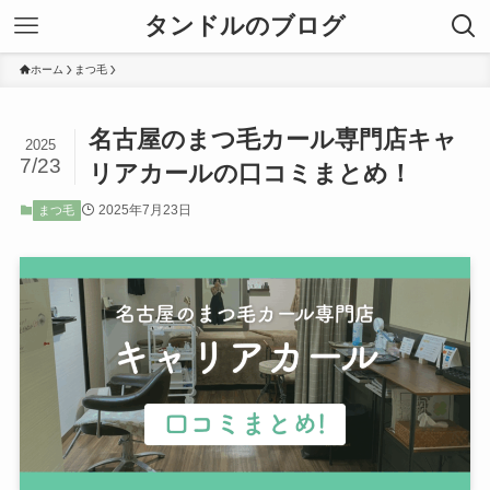
タンドルのブログ
ホーム
まつ毛
名古屋のまつ毛カール専門店キャ
2025
7/23
リアカールの口コミまとめ！
2025年7月23日
まつ毛