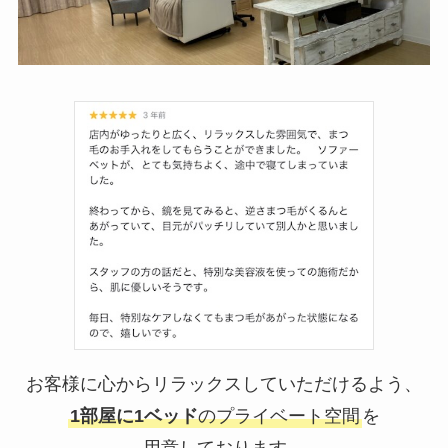
お客様に心からリラックスしていただけるよう、
1部屋に1ベッド
のプライベート空間
を
用意しております。